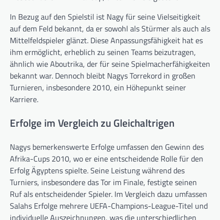
In Bezug auf den Spielstil ist Nagy für seine Vielseitigkeit
auf dem Feld bekannt, da er sowohl als Stürmer als auch als
Mittelfeldspieler glänzt. Diese Anpassungsfähigkeit hat es
ihm ermöglicht, erheblich zu seinen Teams beizutragen,
ähnlich wie Aboutrika, der für seine Spielmacherfähigkeiten
bekannt war. Dennoch bleibt Nagys Torrekord in großen
Turnieren, insbesondere 2010, ein Höhepunkt seiner
Karriere.
Erfolge im Vergleich zu Gleichaltrigen
Nagys bemerkenswerte Erfolge umfassen den Gewinn des
Afrika-Cups 2010, wo er eine entscheidende Rolle für den
Erfolg Ägyptens spielte. Seine Leistung während des
Turniers, insbesondere das Tor im Finale, festigte seinen
Ruf als entscheidender Spieler. Im Vergleich dazu umfassen
Salahs Erfolge mehrere UEFA-Champions-League-Titel und
individuelle Auszeichnungen, was die unterschiedlichen