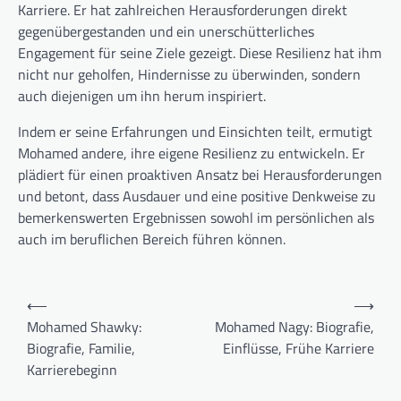
Karriere. Er hat zahlreichen Herausforderungen direkt
gegenübergestanden und ein unerschütterliches
Engagement für seine Ziele gezeigt. Diese Resilienz hat ihm
nicht nur geholfen, Hindernisse zu überwinden, sondern
auch diejenigen um ihn herum inspiriert.
Indem er seine Erfahrungen und Einsichten teilt, ermutigt
Mohamed andere, ihre eigene Resilienz zu entwickeln. Er
plädiert für einen proaktiven Ansatz bei Herausforderungen
und betont, dass Ausdauer und eine positive Denkweise zu
bemerkenswerten Ergebnissen sowohl im persönlichen als
auch im beruflichen Bereich führen können.
Post
⟵
⟶
navigation
Mohamed Shawky:
Mohamed Nagy: Biografie,
Biografie, Familie,
Einflüsse, Frühe Karriere
Karrierebeginn