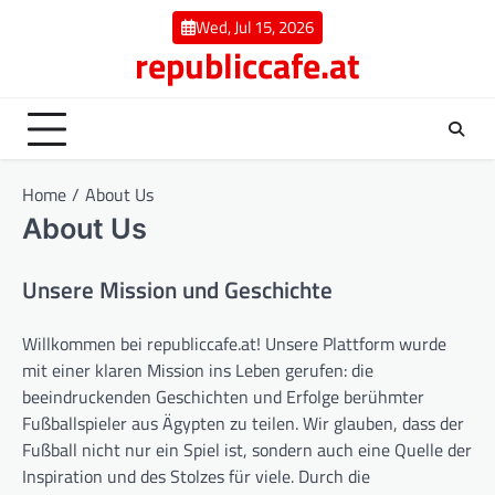
Skip
Wed, Jul 15, 2026
to
republiccafe.at
content
Home
About Us
About Us
Unsere Mission und Geschichte
Willkommen bei republiccafe.at! Unsere Plattform wurde
mit einer klaren Mission ins Leben gerufen: die
beeindruckenden Geschichten und Erfolge berühmter
Fußballspieler aus Ägypten zu teilen. Wir glauben, dass der
Fußball nicht nur ein Spiel ist, sondern auch eine Quelle der
Inspiration und des Stolzes für viele. Durch die