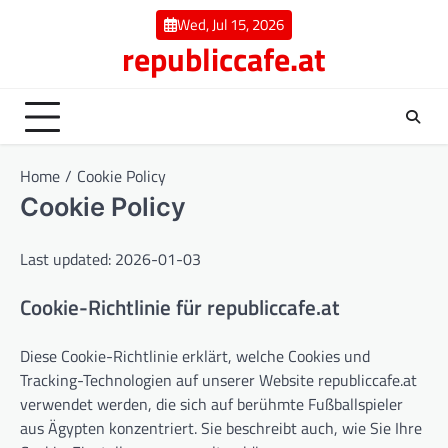
Skip
Wed, Jul 15, 2026
to
republiccafe.at
content
Home
Cookie Policy
Cookie Policy
Last updated: 2026-01-03
Cookie-Richtlinie für republiccafe.at
Diese Cookie-Richtlinie erklärt, welche Cookies und
Tracking-Technologien auf unserer Website republiccafe.at
verwendet werden, die sich auf berühmte Fußballspieler
aus Ägypten konzentriert. Sie beschreibt auch, wie Sie Ihre