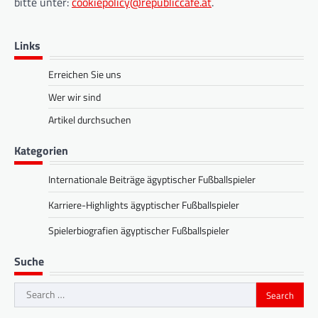
bitte unter:
cookiepolicy@republiccafe.at
.
Links
Erreichen Sie uns
Wer wir sind
Artikel durchsuchen
Kategorien
Internationale Beiträge ägyptischer Fußballspieler
Karriere-Highlights ägyptischer Fußballspieler
Spielerbiografien ägyptischer Fußballspieler
Suche
Search
for: