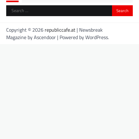
Search
for:
Copyright © 2026
republiccafe.at
| Newsbreak
Magazine by
Ascendoor
| Powered by
WordPress
.